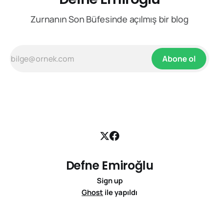
Zurnanın Son Büfesinde açılmış bir blog
Abone ol
Defne Emiroğlu
Sign up
Ghost
ile yapıldı