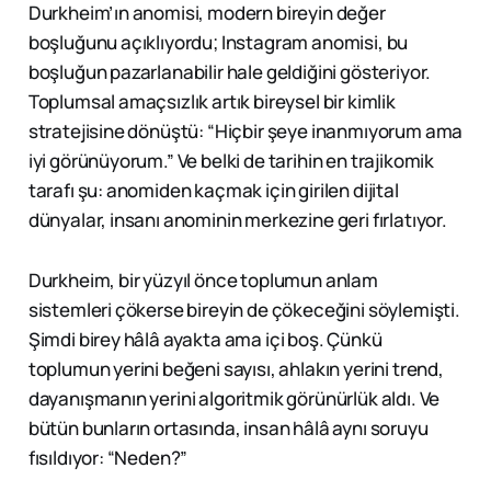
Durkheim’ın anomisi, modern bireyin değer
boşluğunu açıklıyordu; Instagram anomisi, bu
boşluğun pazarlanabilir hale geldiğini gösteriyor.
Toplumsal amaçsızlık artık bireysel bir kimlik
stratejisine dönüştü: “Hiçbir şeye inanmıyorum ama
iyi görünüyorum.” Ve belki de tarihin en trajikomik
tarafı şu: anomiden kaçmak için girilen dijital
dünyalar, insanı anominin merkezine geri fırlatıyor.
Durkheim, bir yüzyıl önce toplumun anlam
sistemleri çökerse bireyin de çökeceğini söylemişti.
Şimdi birey hâlâ ayakta ama içi boş. Çünkü
toplumun yerini beğeni sayısı, ahlakın yerini trend,
dayanışmanın yerini algoritmik görünürlük aldı. Ve
bütün bunların ortasında, insan hâlâ aynı soruyu
fısıldıyor: “Neden?”