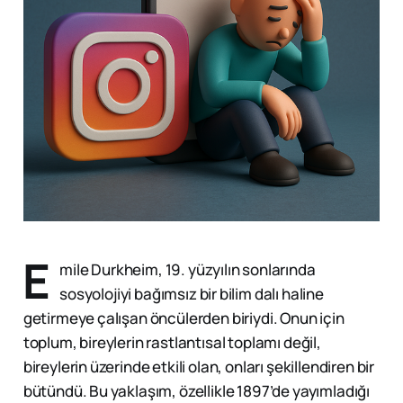
E
mile Durkheim, 19. yüzyılın sonlarında
sosyolojiyi bağımsız bir bilim dalı haline
getirmeye çalışan öncülerden biriydi. Onun için
toplum, bireylerin rastlantısal toplamı değil,
bireylerin üzerinde etkili olan, onları şekillendiren bir
bütündü. Bu yaklaşım, özellikle 1897’de yayımladığı