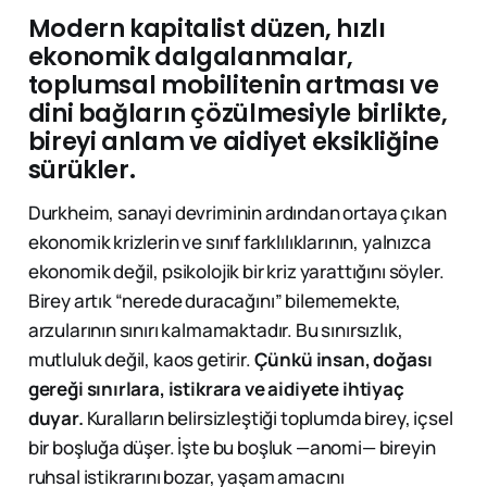
Modern kapitalist düzen, hızlı
ekonomik dalgalanmalar,
toplumsal mobilitenin artması ve
dini bağların çözülmesiyle birlikte,
bireyi anlam ve aidiyet eksikliğine
sürükler.
Durkheim, sanayi devriminin ardından ortaya çıkan
ekonomik krizlerin ve sınıf farklılıklarının, yalnızca
ekonomik değil, psikolojik bir kriz yarattığını söyler.
Birey artık “nerede duracağını” bilememekte,
arzularının sınırı kalmamaktadır. Bu sınırsızlık,
mutluluk değil, kaos getirir.
Çünkü insan, doğası
gereği sınırlara, istikrara ve aidiyete ihtiyaç
duyar.
Kuralların belirsizleştiği toplumda birey, içsel
bir boşluğa düşer. İşte bu boşluk —anomi— bireyin
ruhsal istikrarını bozar, yaşam amacını