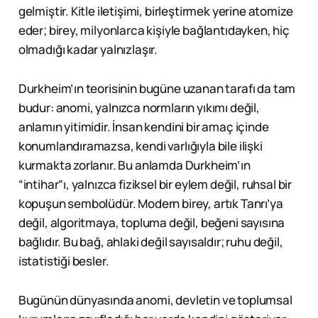
gelmiştir. Kitle iletişimi, birleştirmek yerine atomize
eder; birey, milyonlarca kişiyle bağlantıdayken, hiç
olmadığı kadar yalnızlaşır.
Durkheim’ın teorisinin bugüne uzanan tarafı da tam
budur: anomi, yalnızca normların yıkımı değil,
anlamın yitimidir. İnsan kendini bir amaç içinde
konumlandıramazsa, kendi varlığıyla bile ilişki
kurmakta zorlanır. Bu anlamda Durkheim’ın
“intihar”ı, yalnızca fiziksel bir eylem değil, ruhsal bir
kopuşun sembolüdür. Modern birey, artık Tanrı’ya
değil, algoritmaya, topluma değil, beğeni sayısına
bağlıdır. Bu bağ, ahlaki değil sayısaldır; ruhu değil,
istatistiği besler.
Bugünün dünyasında anomi, devletin ve toplumsal