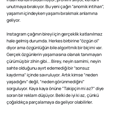
unutmaya bırakıyor. Bu yeni çağın “anomik intiharı”,
yaşamın içindeyken yaşamı bırakmak anlamına
geliyor.
Instagram çağının bireyi için gerçeklik katlanılmaz
hale gelmiş durumda. Herkes birbirine “özgün ol”
diyor ama özgünlüğün bile algoritmik bir biçimi var.
Gerçek özgünlerin yaşamasına olanak tanımayan
çürümüş bir zihin gibi... Birey, neyin samimi, neyin
sahte olduğunu ayırt edemediği bir “sonsuz
kaydırma” içinde savruluyor. Artık kimse “neden
yaşadığını” değil, “neden görünmediğini”
sorguluyor. Kaya kaya önüne "Takipçin mi az?" diye
soran bir reklam düşüyor. Belki de iyi ki az, çünkü
çoğaldıkça parçalamaya da geliyor olabilirler.