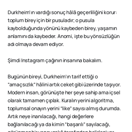
Durkheim’ın vardığı sonuç hâlâ geçerliliğini korur:
toplum birey için bir pusuladır; o pusula
kaybolduğunda yönünü kaybeden birey, yaşamın
anlamını da kaybeder. Anomi, işte bu yönsüzlüğün
adı olmaya devam ediyor.
Şimdi Instagram çağının insanına bakalım.
Bugünün bireyi, Durkheim’ın tarif ettiği o
“amaçsızlık” hâlini artık ceket gibi üzerinde taşıyor.
Modern insan, görünüşte her şeye sahip ama içsel
olarak tamamen çıplak. Kuralın yerini algoritma,
toplumsal onayın yerini “like” sayısı almış durumda.
Artık neye inanılacağı, hangi değerlere
bağlanılacağı ya da kimin “başarılı” sayılacağı,