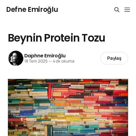
Defne Emiroğlu
Beynin Protein Tozu
Daphne Emiroğlu
Paylaş
18 Tem 2025
—
4 dk okuma