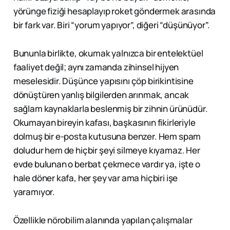
yörünge fiziği hesaplayıp roket göndermek arasında
bir fark var. Biri “yorum yapıyor”, diğeri “düşünüyor”.
Bununla birlikte, okumak yalnızca bir entelektüel
faaliyet değil; aynı zamanda zihinsel hijyen
meselesidir. Düşünce yapısını çöp birikintisine
dönüştüren yanlış bilgilerden arınmak, ancak
sağlam kaynaklarla beslenmiş bir zihnin ürünüdür.
Okumayan bireyin kafası, başkasının fikirleriyle
dolmuş bir e-posta kutusuna benzer. Hem spam
doludur hem de hiçbir şeyi silmeye kıyamaz. Her
evde bulunan o berbat çekmece vardır ya, işte o
hale döner kafa, her şey var ama hiçbiri işe
yaramıyor.
Özellikle nörobilim alanında yapılan çalışmalar