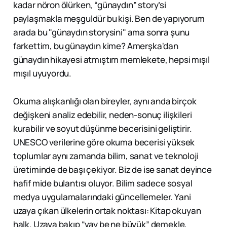
kadar nöron ölürken, “günaydın” story’si
paylaşmakla meşguldür bu kişi. Ben de yapıyorum
arada bu "günaydın storysini" ama sonra şunu
farkettim, bu günaydın kime? Amerşka'dan
günaydın hikayesi atmıştım memlekete, hepsi mışıl
mışıl uyuyordu.
Okuma alışkanlığı olan bireyler, aynı anda birçok
değişkeni analiz edebilir, neden-sonuç ilişkileri
kurabilir ve soyut düşünme becerisini geliştirir.
UNESCO verilerine göre okuma becerisi yüksek
toplumlar aynı zamanda bilim, sanat ve teknoloji
üretiminde de başı çekiyor. Biz de ise sanat deyince
hafif mide bulantısı oluyor. Bilim sadece sosyal
medya uygulamalarındaki güncellemeler. Yani
uzaya çıkan ülkelerin ortak noktası: Kitap okuyan
halk. Uzaya bakıp “vay be ne büyük” demekle,