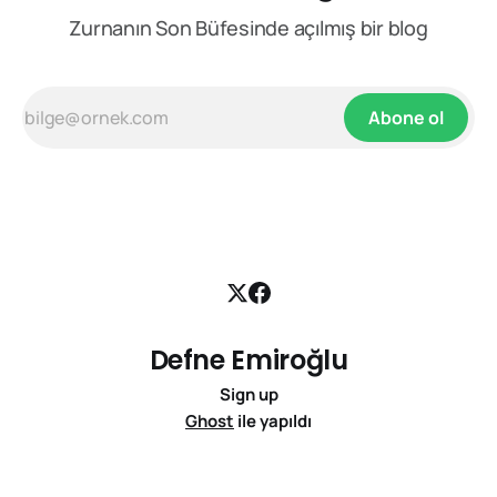
Zurnanın Son Büfesinde açılmış bir blog
Abone ol
Defne Emiroğlu
Sign up
Ghost
ile yapıldı