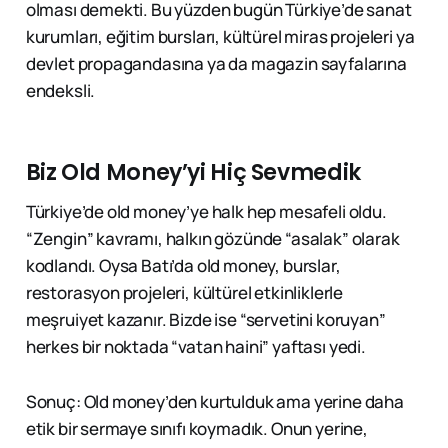
olması demekti. Bu yüzden bugün Türkiye’de sanat
kurumları, eğitim bursları, kültürel miras projeleri ya
devlet propagandasına ya da magazin sayfalarına
endeksli.
Biz Old Money’yi Hiç Sevmedik
Türkiye’de old money’ye halk hep mesafeli oldu.
“Zengin” kavramı, halkın gözünde “asalak” olarak
kodlandı. Oysa Batı’da old money, burslar,
restorasyon projeleri, kültürel etkinliklerle
meşruiyet kazanır. Bizde ise “servetini koruyan”
herkes bir noktada “vatan haini” yaftası yedi.
Sonuç: Old money’den kurtulduk ama yerine daha
etik bir sermaye sınıfı koymadık. Onun yerine,