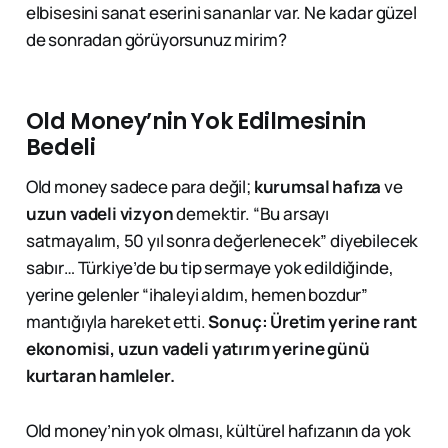
elbisesini sanat eserini sananlar var. Ne kadar güzel
de sonradan görüyorsunuz mirim?
Old Money’nin Yok Edilmesinin
Bedeli
Old money sadece para değil;
kurumsal hafıza
ve
uzun vadeli vizyon
demektir. “Bu arsayı
satmayalım, 50 yıl sonra değerlenecek” diyebilecek
sabır… Türkiye’de bu tip sermaye yok edildiğinde,
yerine gelenler “ihaleyi aldım, hemen bozdur”
mantığıyla hareket etti.
Sonuç: Üretim yerine rant
ekonomisi, uzun vadeli yatırım yerine günü
kurtaran hamleler.
Old money’nin yok olması, kültürel hafızanın da yok