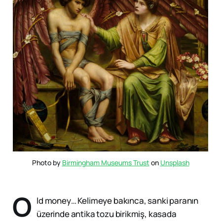
Photo by 
Birmingham Museums Trust
 on 
Unsplash
O
ld money… Kelimeye bakınca, sanki paranın
üzerinde antika tozu birikmiş, kasada