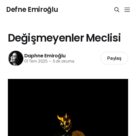
Defne Emiroğlu
Değişmeyenler Meclisi
Daphne Emiroğlu
Paylaş
01 Tem 2025
—
5 dk okuma