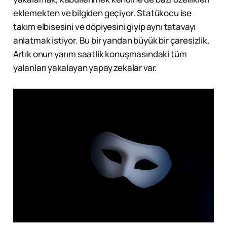
eklemekten ve bilgiden geçiyor. Statükocu ise
takım elbisesini ve döpiyesini giyip aynı tatavayı
anlatmak istiyor. Bu bir yandan büyük bir çaresizlik.
Artık onun yarım saatlik konuşmasındaki tüm
yalanları yakalayan yapay zekalar var.