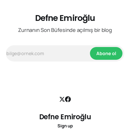
Defne Emiroğlu
Zurnanın Son Büfesinde açılmış bir blog
Abone ol
Defne Emiroğlu
Sign up