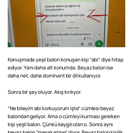
Konuşmada yeşil balon konuşan kişi “abi” diye hitap
ediyor. Yani daha alt konumda. Beyaz balon ise
daha net, daha dominant bir dil kullanıyor.
Sonra bir şey oluyor. Akış kırılıyor.
“Ne bileyim abi korkuyorum işte” cümlesi beyaz
balondan geliyor. Ama o cümleyi kurması gereken
kişi yeşil balon. Çünkü kaygılı olan o. Sonra aynı
beyaz balon “merak etme” diyor. Beyaz balon kişilik