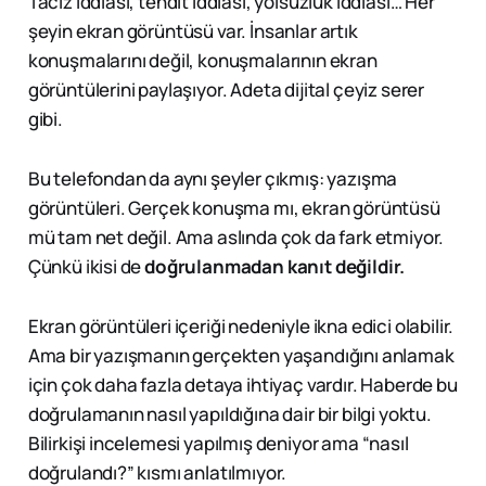
Taciz iddiası, tehdit iddiası, yolsuzluk iddiası… Her
şeyin ekran görüntüsü var. İnsanlar artık
konuşmalarını değil, konuşmalarının ekran
görüntülerini paylaşıyor. Adeta dijital çeyiz serer
gibi.
Bu telefondan da aynı şeyler çıkmış: yazışma
görüntüleri. Gerçek konuşma mı, ekran görüntüsü
mü tam net değil. Ama aslında çok da fark etmiyor.
Çünkü ikisi de
doğrulanmadan kanıt değildir.
Ekran görüntüleri içeriği nedeniyle ikna edici olabilir.
Ama bir yazışmanın gerçekten yaşandığını anlamak
için çok daha fazla detaya ihtiyaç vardır. Haberde bu
doğrulamanın nasıl yapıldığına dair bir bilgi yoktu.
Bilirkişi incelemesi yapılmış deniyor ama “nasıl
doğrulandı?” kısmı anlatılmıyor.