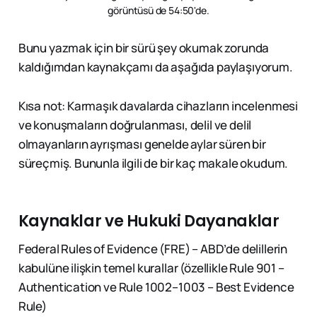
görüntüsü de 54:50'de.
Bunu yazmak için bir sürü şey okumak zorunda
kaldığımdan kaynakçamı da aşağıda paylaşıyorum.
Kısa not: Karmaşık davalarda cihazların incelenmesi
ve konuşmaların doğrulanması, delil ve delil
olmayanların ayrışması genelde aylar süren bir
süreçmiş. Bununla ilgili de bir kaç makale okudum.
Kaynaklar ve Hukuki Dayanaklar
Federal Rules of Evidence (FRE) – ABD’de delillerin
kabulüne ilişkin temel kurallar (özellikle Rule 901 –
Authentication ve Rule 1002–1003 – Best Evidence
Rule)