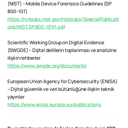
(NIST) – Mobile Device Forensics Guidelines (SP
800-101)
https://nvlpubs.nist.gov/nistpubs/SpecialPublicati
ons/NIST.SP.800-101r1.pdf
Scientific Working Group on Digital Evidence
(SWGDE) – Dijital delillerin toplanması ve analizine
ilişkin rehberler
https://www.swgde.org/documents
European Union Agency for Cybersecurity (ENISA)
– Dijital güvenlik ve veri bütünlüğüne ilişkin teknik
yayınlar
https://www.enisa.europa.eu/publications