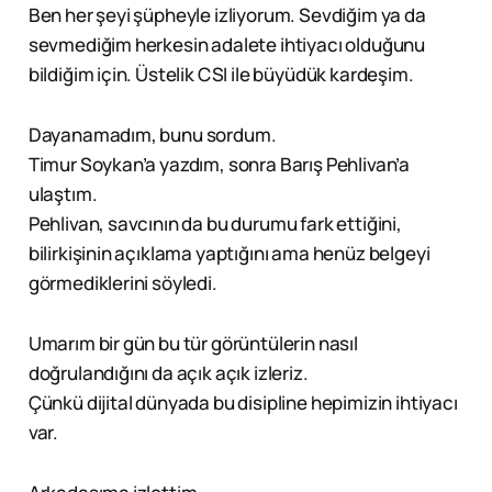
Ben her şeyi şüpheyle izliyorum. Sevdiğim ya da
sevmediğim herkesin adalete ihtiyacı olduğunu
bildiğim için. Üstelik CSI ile büyüdük kardeşim.
Dayanamadım, bunu sordum.
Timur Soykan’a yazdım, sonra Barış Pehlivan’a
ulaştım.
Pehlivan, savcının da bu durumu fark ettiğini,
bilirkişinin açıklama yaptığını ama henüz belgeyi
görmediklerini söyledi.
Umarım bir gün bu tür görüntülerin nasıl
doğrulandığını da açık açık izleriz.
Çünkü dijital dünyada bu disipline hepimizin ihtiyacı
var.