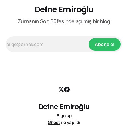
Defne Emiroğlu
Zurnanın Son Büfesinde açılmış bir blog
Abone ol
Defne Emiroğlu
Sign up
Ghost
ile yapıldı