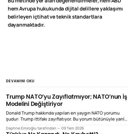
Bu metinde yer alan değerlendirmeler, hem ABD
hem Avrupa hukukunda dijital delillere yaklaşımı
belirleyen içtihat ve teknik standartlara
dayanmaktadır.
DEVAMINI OKU
Trump NATO’yu Zayıflatmıyor; NATO’nun İş
Modelini Değiştiriyor
Donald Trump hakkında yapılan en yaygın NATO yorumu
şudur: Trump ittifakı zayıflatıyor. Bu yorum bütünüyle yanlış
değil; ancak Ankara Zirvesi'ni açıklamak için yeterli de değil.
Daphne Emiroğlu tarafından
09 Tem 2026
Çünkü Trump'ın yaptığı şey NATO'yu dağıtmaktan çok,