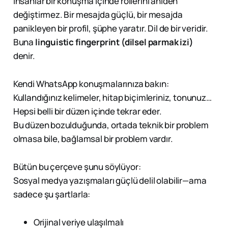
İnsanlar bir konuşma içinde rollerini aniden
değiştirmez. Bir mesajda güçlü, bir mesajda
panikleyen bir profil, şüphe yaratır. Dil de bir veridir.
Buna
linguistic fingerprint (dilsel parmak izi)
denir.
Kendi WhatsApp konuşmalarınıza bakın:
Kullandığınız kelimeler, hitap biçimleriniz, tonunuz…
Hepsi belli bir düzen içinde tekrar eder.
Bu düzen bozulduğunda, ortada teknik bir problem
olmasa bile, bağlamsal bir problem vardır.
Bütün bu çerçeve şunu söylüyor:
Sosyal medya yazışmaları güçlü delil olabilir—ama
sadece şu şartlarla:
Orijinal veriye ulaşılmalı