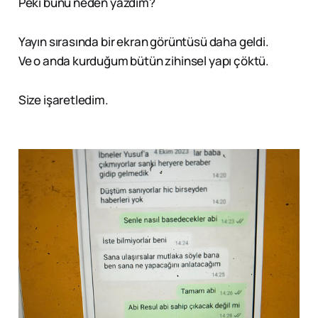
Peki bunu neden yazdım?
Yayın sırasında bir ekran görüntüsü daha geldi.
Ve o anda kurduğum bütün zihinsel yapı çöktü.
Size işaretledim.