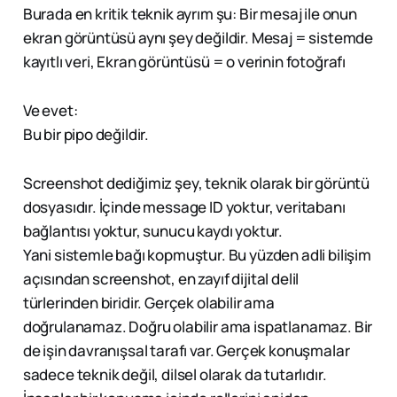
Burada en kritik teknik ayrım şu: Bir mesaj ile onun
ekran görüntüsü aynı şey değildir. Mesaj = sistemde
kayıtlı veri, Ekran görüntüsü = o verinin fotoğrafı
Ve evet:
Bu bir pipo değildir.
Screenshot dediğimiz şey, teknik olarak bir görüntü
dosyasıdır. İçinde message ID yoktur, veritabanı
bağlantısı yoktur, sunucu kaydı yoktur.
Yani sistemle bağı kopmuştur. Bu yüzden adli bilişim
açısından screenshot, en zayıf dijital delil
türlerinden biridir. Gerçek olabilir ama
doğrulanamaz. Doğru olabilir ama ispatlanamaz. Bir
de işin davranışsal tarafı var. Gerçek konuşmalar
sadece teknik değil, dilsel olarak da tutarlıdır.