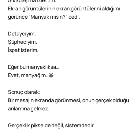
Arkadaşıma izlettim.
Ekran görüntülerinin ekran görüntülerini aldığımı
görünce “Manyak mısın?” dedi.
Detaycıyım.
Şüpheciyim.
İspat isterim.
Eğer bu manyaklıksa…
Evet, manyağım. 😃
Sonuç olarak:
Bir mesajın ekranda görünmesi, onun gerçek olduğu
anlamına gelmez.
Gerçeklik pikselde değil, sistemdedir.