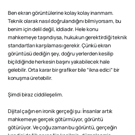
Ben ekran görüntülerine kolay kolay inanmam.
Teknik olarak nasıl doğrulandığını bilmiyorsam, bu
benim için delil değil, iddiadır. Hele konu
mahkemeye taşındıysa, hukukun gerektirdiği teknik
standartları karşılaması gerekir. Çünkü ekran
görüntüsü dediğin şey, doğru yerlerden kesilip
biçildiğinde herkesin başını yakabilecek hale
gelebilir. Orta karar bir grafiker bile “ikna edici” bir
konuşma üretebilir.
Şimdi biraz ciddileşelim.
Dijital çağın en ironik gerçeği şu: İnsanlar artık
mahkemeye gerçek götürmüyor, görüntü
götürüyor. Ve çoğu zaman bu görüntü, gerçeğin