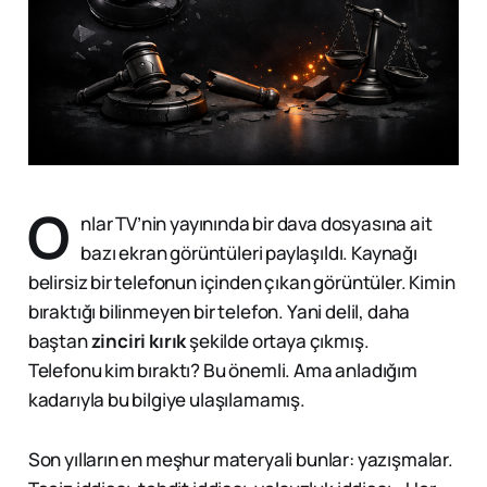
O
nlar TV’nin yayınında bir dava dosyasına ait
bazı ekran görüntüleri paylaşıldı. Kaynağı
belirsiz bir telefonun içinden çıkan görüntüler. Kimin
bıraktığı bilinmeyen bir telefon. Yani delil, daha
baştan
zinciri kırık
şekilde ortaya çıkmış.
Telefonu kim bıraktı? Bu önemli. Ama anladığım
kadarıyla bu bilgiye ulaşılamamış.
Son yılların en meşhur materyali bunlar: yazışmalar.