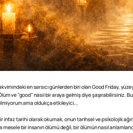
takvimindeki en sarsıcı günlerden biri olan Good Friday, yüze
 Ölüm ve "good" nasıl bir araya gelmiş diye şaşırabilirsiniz. Bu
ilmiyorum ama oldukça etkileyici...
 infaz tarihi olarak okumak, onun tarihsel ve psikolojik ağır
 mesele bir insanın ölümü değil, bir ölümün nasıl anlamlandı