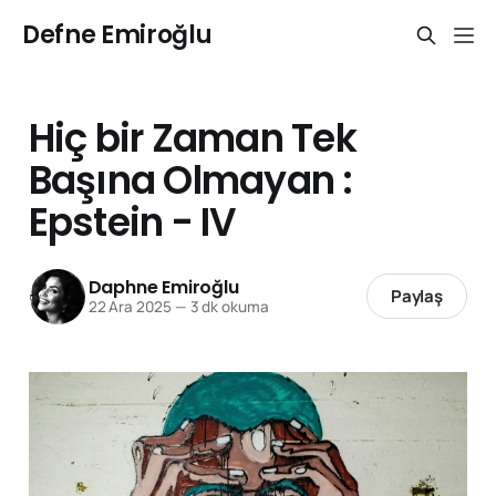
Defne Emiroğlu
Hiç bir Zaman Tek
Başına Olmayan :
Epstein - IV
Daphne Emiroğlu
Paylaş
22 Ara 2025
—
3 dk okuma