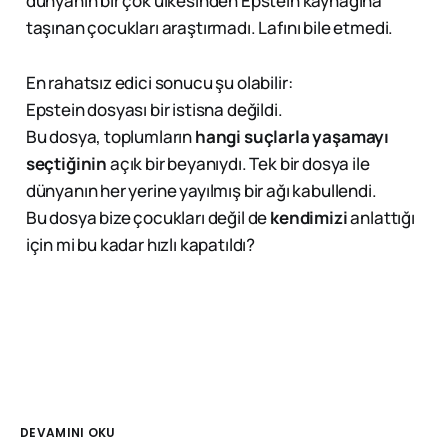
dünyanın bir çok ülkesinden Epstein kaynağına
taşınan çocukları araştırmadı. Lafını bile etmedi.
En rahatsız edici sonucu şu olabilir:
Epstein dosyası bir istisna değildi.
Bu dosya, toplumların
hangi suçlarla yaşamayı
seçtiğinin
açık bir beyanıydı. Tek bir dosya ile
dünyanın her yerine yayılmış bir ağı kabullendi.
Bu dosya bize çocukları değil de
kendimizi
anlattığı
için mi bu kadar hızlı kapatıldı?
DEVAMINI OKU