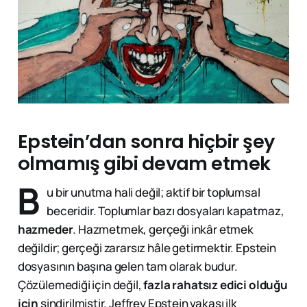
Epstein’dan sonra hiçbir şey
olmamış gibi devam etmek
B
u bir unutma hali değil; aktif bir toplumsal
beceridir. Toplumlar bazı dosyaları kapatmaz,
hazmeder
. Hazmetmek, gerçeği inkâr etmek
değildir; gerçeği zararsız hâle getirmektir. Epstein
dosyasının başına gelen tam olarak budur.
Çözülemediği için değil,
fazla rahatsız edici olduğu
için
sindirilmiştir. Jeffrey Epstein vakası ilk