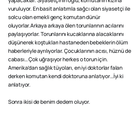
yapacaklar. Siyasetçinin oğlu, komutanın kızına
vuruluyor. En basit anlatımla sağcı olan siyasetçi ile
solcu olan emekli genç komutan dünür
oluyorlar.Arkaya arkaya ölen torunlarının acılarını
paylaşıyorlar. Torunlarını kucaklarına alacaklarını
düşünerek koştukları hastaneden bebeklerin ölüm
haberleriyle ayrılıyorlar. Çocuklarının acısı, hüznü de
cabası… Çok uğraşıyor herkes o torun için.
Amerika’dan sağlık tüyoları, en iyi doktorlar falan
derken komutan kendi doktoruna anlatıyor…İyi ki
anlatıyor.
Sonra ikisi de benim dedem oluyor.