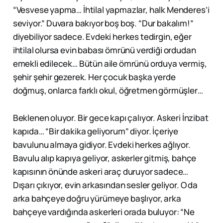
“Vesvese yapma… İhtilal yapmazlar, halk Menderes’i
seviyor.” Duvara bakıyor boş boş. “Dur bakalım!”
diyebiliyor sadece. Evdeki herkes tedirgin, eğer
ihtilal olursa evin babası ömrünü verdiği ordudan
emekli edilecek… Bütün aile ömrünü orduya vermiş,
şehir şehir gezerek. Her çocuk başka yerde
doğmuş, onlarca farklı okul, öğretmen görmüşler…
Beklenen oluyor. Bir gece kapı çalıyor. Askeri İnzibat
kapıda… “Bir dakika geliyorum” diyor. İçeriye
bavulunu almaya gidiyor. Evdeki herkes ağlıyor.
Bavulu alıp kapıya geliyor, askerler gitmiş, bahçe
kapısının önünde askeri araç duruyor sadece…
Dışarı çıkıyor, evin arkasından sesler geliyor. O da
arka bahçeye doğru yürümeye başlıyor, arka
bahçeye vardığında askerleri orada buluyor: “Ne