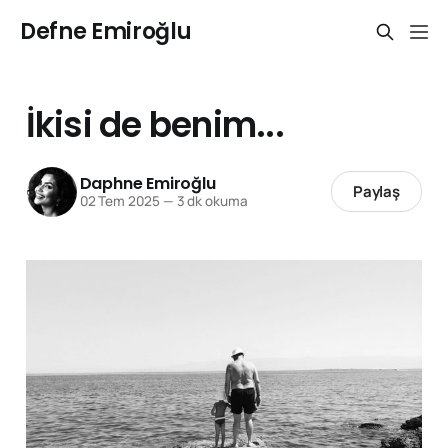
Defne Emiroğlu
İkisi de benim...
Daphne Emiroğlu
Paylaş
02 Tem 2025
—
3 dk okuma