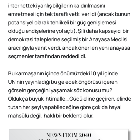
internetteki yanlış bilgilerin kaldırılmasını
emretmesi için tek taraflı yetki verildi (ancak bunun
potansiyel olarak tehlikeli bir güç genişlemesi
olduğu endişelerine yol açtı). Şili daha kapsayıcı bir
demokrasi taleplerine seçilmiş bir Anayasa Meclisi
aracılığıyla yanıt verdi, ancak önerilen yeni anayasa
seçmenler tarafından reddedildi.
Bu karmaşanın içinde önümüzdeki 10 yıl içinde
UN’nin yayınladığı bu gelecek öngörüsü içeren
görseln gerçeğini yaşamak söz konusu mu?
Oldukça büyük ihtimalle… Gücü eline geçiren, elinde
tutan her şeyi yapabileceğine göre çok da hayal
mahsülü değil, haklı bir beklenti olur.