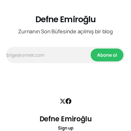
Defne Emiroğlu
Zurnanın Son Büfesinde açılmış bir blog
Abone ol
Defne Emiroğlu
Sign up