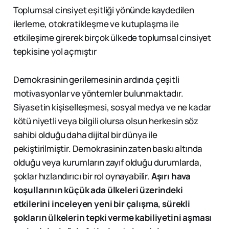
Toplumsal cinsiyet eşitliği yönünde kaydedilen
ilerleme, otokratikleşme ve kutuplaşma ile
etkileşime girerek birçok ülkede toplumsal cinsiyet
tepkisine yol açmıştır
Demokrasinin gerilemesinin ardında çeşitli
motivasyonlar ve yöntemler bulunmaktadır.
Siyasetin kişiselleşmesi, sosyal medya ve ne kadar
kötü niyetli veya bilgili olursa olsun herkesin söz
sahibi olduğu daha dijital bir dünya ile
pekiştirilmiştir. Demokrasinin zaten baskı altında
olduğu veya kurumların zayıf olduğu durumlarda,
şoklar hızlandırıcı bir rol oynayabilir.
Aşırı hava
koşullarının küçük ada ülkeleri üzerindeki
etkilerini inceleyen yeni bir çalışma, sürekli
şokların ülkelerin tepki verme kabiliyetini aşması