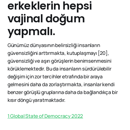
erkeklerin hepsi
vajinal doğum
yapmalı.
Günümüz dünyasının belirsizliği insanların
güvensizliğini arttırmakta, kutuplaşmayı [20],
güvensizliği ve aşırı görüşlerin benimsenmesini
körüklemektedir. Bu da insanların sürdürülebilir
değişim için zor tercihler etrafında bir araya
gelmesini daha da zorlaştırmakta, insanlar kendi
benzer görüşlü gruplarına daha da bağlandıkça bir
kısır döngü yaratmaktadır.
1 Global State of Democracy 2022