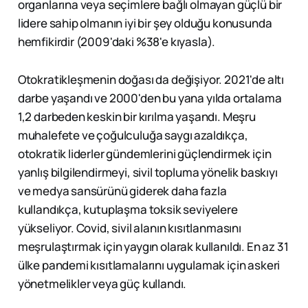
organlarına veya seçimlere bağlı olmayan güçlü bir
lidere sahip olmanın iyi bir şey olduğu konusunda
hemfikirdir (2009'daki %38'e kıyasla).
Otokratikleşmenin doğası da değişiyor. 2021'de altı
darbe yaşandı ve 2000'den bu yana yılda ortalama
1,2 darbeden keskin bir kırılma yaşandı. Meşru
muhalefete ve çoğulculuğa saygı azaldıkça,
otokratik liderler gündemlerini güçlendirmek için
yanlış bilgilendirmeyi, sivil topluma yönelik baskıyı
ve medya sansürünü giderek daha fazla
kullandıkça, kutuplaşma toksik seviyelere
yükseliyor. Covid, sivil alanın kısıtlanmasını
meşrulaştırmak için yaygın olarak kullanıldı. En az 31
ülke pandemi kısıtlamalarını uygulamak için askeri
yönetmelikler veya güç kullandı.