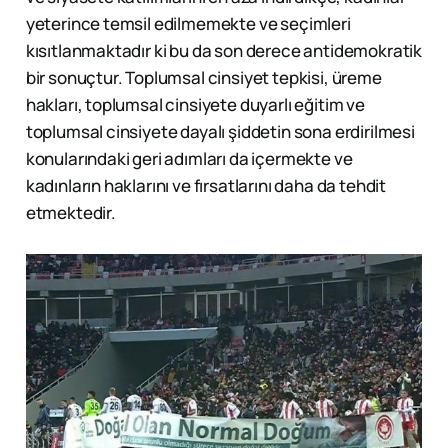
yeterince temsil edilmemekte ve seçimleri
kısıtlanmaktadır ki bu da son derece antidemokratik
bir sonuçtur. Toplumsal cinsiyet tepkisi, üreme
hakları, toplumsal cinsiyete duyarlı eğitim ve
toplumsal cinsiyete dayalı şiddetin sona erdirilmesi
konularındaki geri adımları da içermekte ve
kadınların haklarını ve fırsatlarını daha da tehdit
etmektedir.