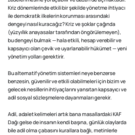
Kriz dönemlerinde etkili bir şekilde yönetme ihtiyacı
ile demokratik ilkelerin korunması arasındaki
dengeyi nasıl kuracağız? Kriz ve şoklar çağında
(yüzyıllık anayasalar tarafından öngörülemeyen),
bu dengeyi bulmak — hala etkili, hesap verebilir ve
kapsayıcı olan çevik ve uyarlanabilir hükümet — yeni
yönetim yolları gerektirir.
Bu alternatif yönetim sistemleri neye benzerse
benzesin, güvenilir ve etkili olabilmeleri için bizim ve
gelecek nesillerin ihtiyaçlarını yansıtan kapsayıcı ve
adil sosyal sözleşmelere dayanmaları gerekir.
Adil, adalet kelimeleri artık bana masallardaki KAF
Dağı gelse de insanın kendi başına, günlük olaylarda
bile adil olma çabasını kurallara bağlı, metinlerle