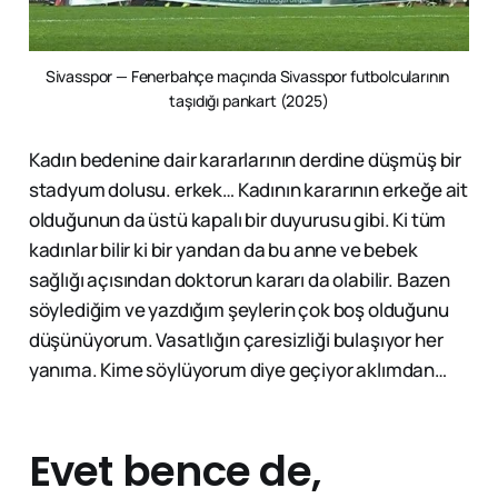
Sivasspor — Fenerbahçe maçında Sivasspor futbolcularının 
taşıdığı pankart (2025)
Kadın bedenine dair kararlarının derdine düşmüş bir
stadyum dolusu. erkek… Kadının kararının erkeğe ait
olduğunun da üstü kapalı bir duyurusu gibi. Ki tüm
kadınlar bilir ki bir yandan da bu anne ve bebek
sağlığı açısından doktorun kararı da olabilir. Bazen
söylediğim ve yazdığım şeylerin çok boş olduğunu
düşünüyorum. Vasatlığın çaresizliği bulaşıyor her
yanıma. Kime söylüyorum diye geçiyor aklımdan…
Evet bence de,