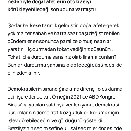
nedeniyle doğal afetlerin otokrasiyi
körükleyebileceği sonucuna varmıştır.
Şoklar herkese tanıdık gelmiştir, doğal afete gerek
yok ma her sabah ve hatta saat başı değiştirebilen
gündemler en sonunda paralize olmuş insanlar
yaratır. Hiç durmadan tokat yediğiniz düşünün…
Tokatı bile durduma şansınız olabilir ama bunları?
Bunları durdurma şansınız olabileceği düşüncesi de
elinizden alınır.
Demokrasilerin sınandığına ama dirençli olduklarına
dair işaretler de var. Örneğin 2021'de ABD Kongre
Binası’na yapılan saldırıya verilen yanıt, demokrasi
kurumlarının demokratik özgürlükleri korumak için
işlev görebileceğini ve gördüğünü gösterdi.
Brezilya’nın seçim şefine ulusal seçimler öncesinde