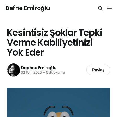
Defne Emiroğlu
Kesintisiz Şoklar Tepki
Verme Kabiliyetinizi
Yok Eder
Daphne Emiroğlu
Paylaş
02 Tem 2025
—
5 dk okuma