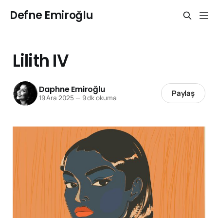
Defne Emiroğlu
Lilith IV
Daphne Emiroğlu
Paylaş
19 Ara 2025
—
9 dk okuma