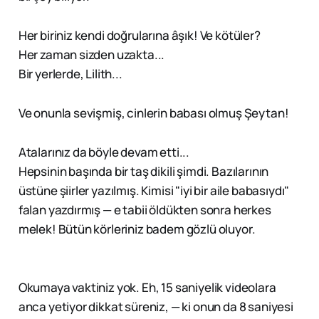
Her biriniz kendi doğrularına âşık! Ve kötüler?
Her zaman sizden uzakta...
Bir yerlerde, Lilith...
Ve onunla sevişmiş, cinlerin babası olmuş Şeytan!
Atalarınız da böyle devam etti...
Hepsinin başında bir taş dikili şimdi. Bazılarının
üstüne şiirler yazılmış. Kimisi "iyi bir aile babasıydı"
falan yazdırmış — e tabii öldükten sonra herkes
melek! Bütün körleriniz badem gözlü oluyor.
Okumaya vaktiniz yok. Eh, 15 saniyelik videolara
anca yetiyor dikkat süreniz, — ki onun da 8 saniyesi