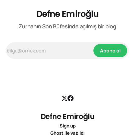
Defne Emiroğlu
Zurnanın Son Büfesinde açılmış bir blog
Abone ol
Defne Emiroğlu
Sign up
Ghost
ile yapıldı