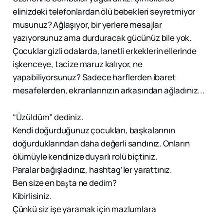
elinizdeki telefonlardan ölü bebekleri seyretmiyor
musunuz? Ağlaşıyor, bir yerlere mesajlar
yazıyorsunuz ama durduracak gücünüz bile yok.
Çocuklar gizli odalarda, lanetli erkeklerin ellerinde
işkenceye, tacize maruz kalıyor, ne
yapabiliyorsunuz? Sadece harflerden ibaret
mesafelerden, ekranlarınızın arkasından ağladınız...
“Üzüldüm” dediniz.
Kendi doğurduğunuz çocukları, başkalarının
doğurduklarından daha değerli sandınız. Onların
ölümüyle kendinize duyarlı rolü biçtiniz.
Paralar bağışladınız, hashtag’ler yarattınız.
Ben size en başta ne dedim?
Kibirlisiniz.
Çünkü siz işe yaramak için mazlumlara