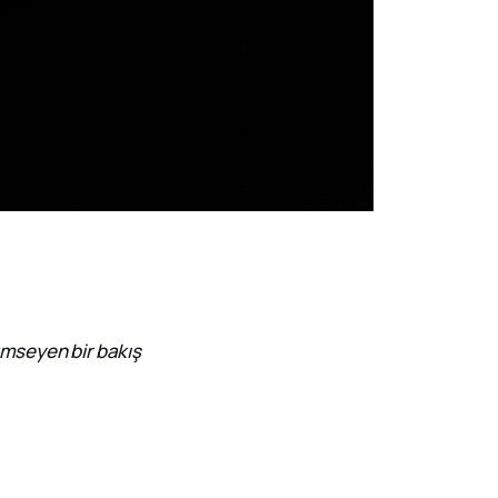
çümseyen bir bakış