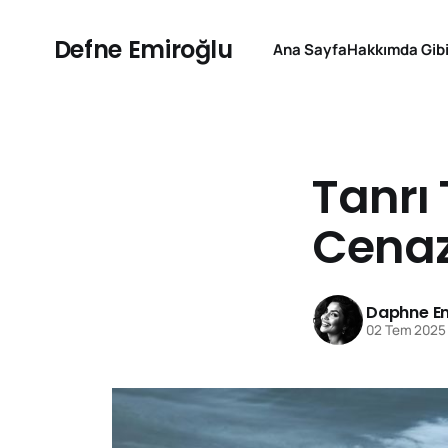
Defne Emiroğlu
Ana Sayfa
Hakkımda Gibi
Tanrı 
Cenaz
Daphne Em
02 Tem 2025