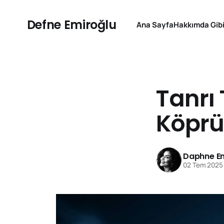
Defne Emiroğlu
Ana Sayfa
Hakkımda Gibi
Tanrı 
Köprü
Daphne Em
02 Tem 2025