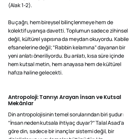
(Alak 1-2).
Bu çağrı, hem bireysel bilinçlenmeye hem de
kolektif uyanışa davetti. Toplumun sadece zihinsel
değil, kültürel yapısına da meydan okuyordu. Kabile
efsanelerine değil; “Rabbin kelamına” dayanan bir
yeni anlatı öneriliyordu. Bu anlatı, kısa süre içinde
hem kutsal metin, hem anayasa hem de kültürel
hafıza haline gelecekti.
Antropoloji: Tanrıyı Arayan İnsan ve Kutsal
Mekânlar
Din antropolojisinin temel sorularından biri şudur:
“İnsan neden kutsala ihtiyaç duyar?” Talal Asad’a
göre din, sadece bir inançlar sistemi değil, bir