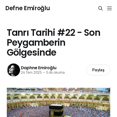
Defne Emiroğlu
Tanrı Tarihi #22 - Son
Peygamberin
Gölgesinde
Daphne Emiroğlu
Paylaş
24 Tem 2025
—
5 dk okuma