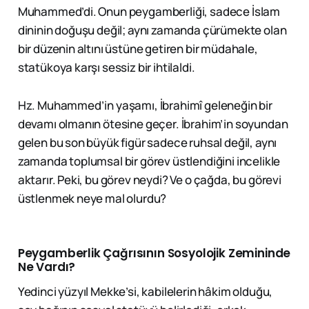
Muhammed’di. Onun peygamberliği, sadece İslam
dininin doğuşu değil; aynı zamanda çürümekte olan
bir düzenin altını üstüne getiren bir müdahale,
statükoya karşı sessiz bir ihtilaldi.
Hz. Muhammed’in yaşamı, İbrahimî geleneğin bir
devamı olmanın ötesine geçer. İbrahim’in soyundan
gelen bu son büyük figür sadece ruhsal değil, aynı
zamanda toplumsal bir görev üstlendiğini incelikle
aktarır. Peki, bu görev neydi? Ve o çağda, bu görevi
üstlenmek neye mal olurdu?
Peygamberlik Çağrısının Sosyolojik Zemininde
Ne Vardı?
Yedinci yüzyıl Mekke’si, kabilelerin hâkim olduğu,