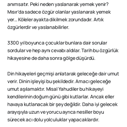
anımsatır. Peki neden yaslanarak yemek yenir?
Mısır’da sadece özgür olanlar yaslanarak yemek
yer… Köleler ayakta dikilmek zorundadır. Artık
özgürlerdir ve yaslanabilirler.
3300 yıl boyunca çocuklar bunlara dair sorular
sordular ve hep aynı cevabı aldılar. Tarih bu özgürlük
hikayesine de daha sonra gölge düşürdü.
Din hikayeleri geçmişi anlatarak geleceğe dair umut
verir. Dinin işleyişi bu şekildedir. Amacı geleceğe
umut aşılamaktır. Misal Yahudiler bu hikayeyi
kendilerinin doğum günü gibi kutlarlar. Ancak eller
havaya kutlanacak bir şey değildir. Daha iyi gelecek
arayışıyla uzun ve yorucu ayrıca nesiller boyu
sürecek acı dolu yolculuklar yapacaklardır.