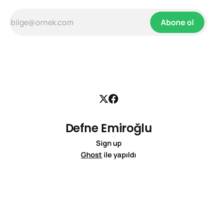
Abone ol
Defne Emiroğlu
Sign up
Ghost
ile yapıldı