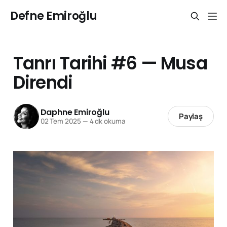
Defne Emiroğlu
Tanrı Tarihi #6 — Musa
Direndi
Daphne Emiroğlu
Paylaş
02 Tem 2025
—
4 dk okuma