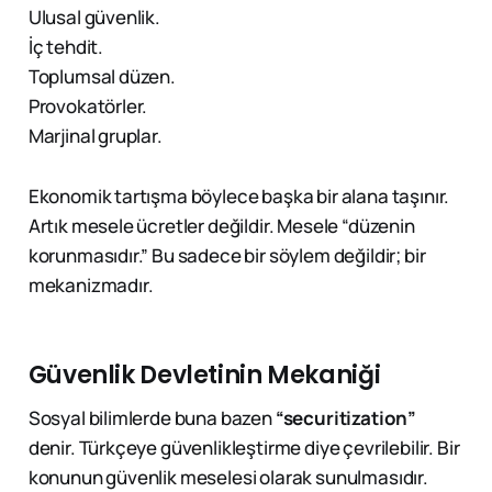
Ulusal güvenlik.
İç tehdit.
Toplumsal düzen.
Provokatörler.
Marjinal gruplar.
Ekonomik tartışma böylece başka bir alana taşınır.
Artık mesele ücretler değildir. Mesele “düzenin
korunmasıdır.” Bu sadece bir söylem değildir; bir
mekanizmadır.
Güvenlik Devletinin Mekaniği
Sosyal bilimlerde buna bazen
“securitization”
denir. Türkçeye güvenlikleştirme diye çevrilebilir. Bir
konunun güvenlik meselesi olarak sunulmasıdır.