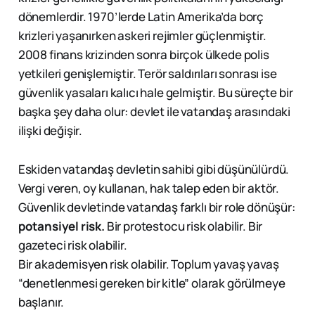
dönemlerdir. 1970’lerde Latin Amerika’da borç
krizleri yaşanırken askeri rejimler güçlenmiştir.
2008 finans krizinden sonra birçok ülkede polis
yetkileri genişlemiştir. Terör saldırıları sonrası ise
güvenlik yasaları kalıcı hale gelmiştir. Bu süreçte bir
başka şey daha olur: devlet ile vatandaş arasındaki
ilişki değişir.
Eskiden vatandaş devletin sahibi gibi düşünülürdü.
Vergi veren, oy kullanan, hak talep eden bir aktör.
Güvenlik devletinde vatandaş farklı bir role dönüşür:
potansiyel risk.
Bir protestocu risk olabilir. Bir
gazeteci risk olabilir.
Bir akademisyen risk olabilir. Toplum yavaş yavaş
“denetlenmesi gereken bir kitle” olarak görülmeye
başlanır.