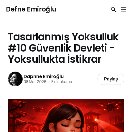
Defne Emiroğlu
Tasarlanmış Yoksulluk
#10 Güvenlik Devleti -
Yoksullukta İstikrar
Daphne Emiroğlu
Paylaş
08 Mar 2026
—
5 dk okuma