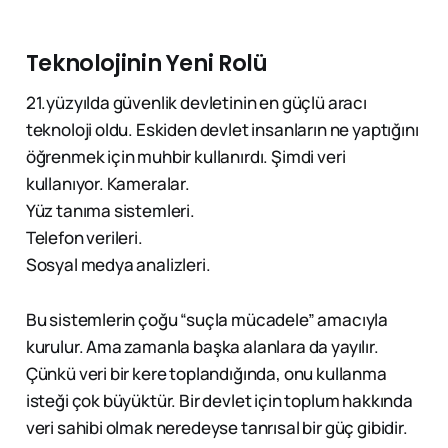
Teknolojinin Yeni Rolü
21.yüzyılda güvenlik devletinin en güçlü aracı
teknoloji oldu. Eskiden devlet insanların ne yaptığını
öğrenmek için muhbir kullanırdı. Şimdi veri
kullanıyor. Kameralar.
Yüz tanıma sistemleri.
Telefon verileri.
Sosyal medya analizleri.
Bu sistemlerin çoğu “suçla mücadele” amacıyla
kurulur. Ama zamanla başka alanlara da yayılır.
Çünkü veri bir kere toplandığında, onu kullanma
isteği çok büyüktür. Bir devlet için toplum hakkında
veri sahibi olmak neredeyse tanrısal bir güç gibidir.