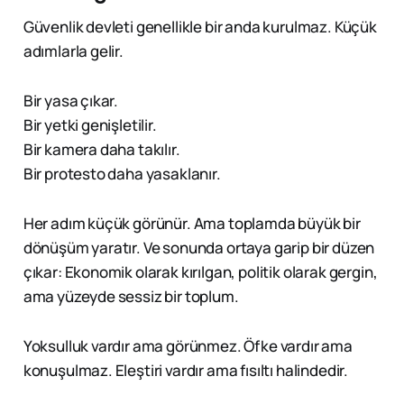
Güvenlik devleti genellikle bir anda kurulmaz. Küçük
adımlarla gelir.
Bir yasa çıkar.
Bir yetki genişletilir.
Bir kamera daha takılır.
Bir protesto daha yasaklanır.
Her adım küçük görünür. Ama toplamda büyük bir
dönüşüm yaratır. Ve sonunda ortaya garip bir düzen
çıkar: Ekonomik olarak kırılgan, politik olarak gergin,
ama yüzeyde sessiz bir toplum.
Yoksulluk vardır ama görünmez. Öfke vardır ama
konuşulmaz. Eleştiri vardır ama fısıltı halindedir.