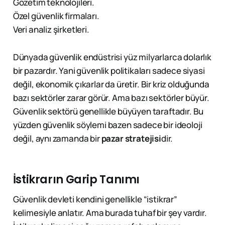
Gözetim teknolojileri.
Özel güvenlik firmaları.
Veri analiz şirketleri.
Dünyada güvenlik endüstrisi yüz milyarlarca dolarlık
bir pazardır. Yani güvenlik politikaları sadece siyasi
değil, ekonomik çıkarlar da üretir. Bir kriz olduğunda
bazı sektörler zarar görür. Ama bazı sektörler büyür.
Güvenlik sektörü genellikle büyüyen taraftadır. Bu
yüzden güvenlik söylemi bazen sadece bir ideoloji
değil, aynı zamanda bir
pazar stratejisi
dir.
İstikrarın Garip Tanımı
Güvenlik devleti kendini genellikle “istikrar”
kelimesiyle anlatır. Ama burada tuhaf bir şey vardır.