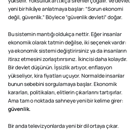
yükselir. Yoksulluk arttıkça sirenler çoğalır. Ve devlet
yeni bir hikâye anlatmaya başlar: “Sorun ekonomi
değil, güvenlik.” Böylece “güvenlik devleti” doğar.
Bu sistemin mantığı oldukça nettir. Eğer insanlar
ekonomik olarak tatmin değilse, iki seçenek vardır:
ya ekonomik sistemi değiştirirsiniz ya da insanların
itiraz etmesini zorlaştırırsınız. İkincisi daha kolaydır.
Bir devlet düşünün. İşsizlik artıyor, enflasyon
yükseliyor, kira fiyatları uçuyor. Normalde insanlar
bunun sebebini sorgulamaya başlar. Ekonomik
kararları, politikaları, elitlerin çıkarlarını tartışırlar.
Ama tam o noktada sahneye yeni bir kelime girer:
güvenlik.
Bir anda televizyonlarda yeni bir dil ortaya çıkar.