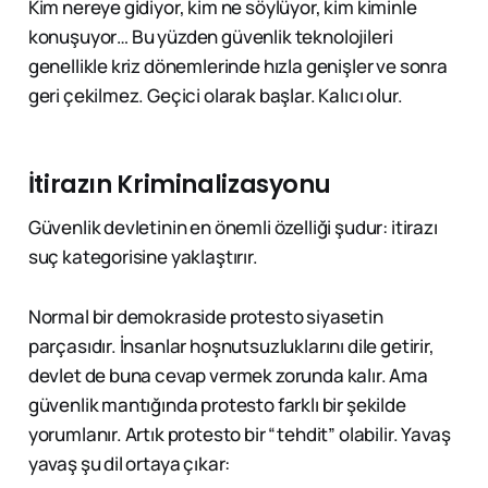
Kim nereye gidiyor, kim ne söylüyor, kim kiminle
konuşuyor… Bu yüzden güvenlik teknolojileri
genellikle kriz dönemlerinde hızla genişler ve sonra
geri çekilmez. Geçici olarak başlar. Kalıcı olur.
İtirazın Kriminalizasyonu
Güvenlik devletinin en önemli özelliği şudur: itirazı
suç kategorisine yaklaştırır.
Normal bir demokraside protesto siyasetin
parçasıdır. İnsanlar hoşnutsuzluklarını dile getirir,
devlet de buna cevap vermek zorunda kalır. Ama
güvenlik mantığında protesto farklı bir şekilde
yorumlanır. Artık protesto bir “tehdit” olabilir. Yavaş
yavaş şu dil ortaya çıkar: