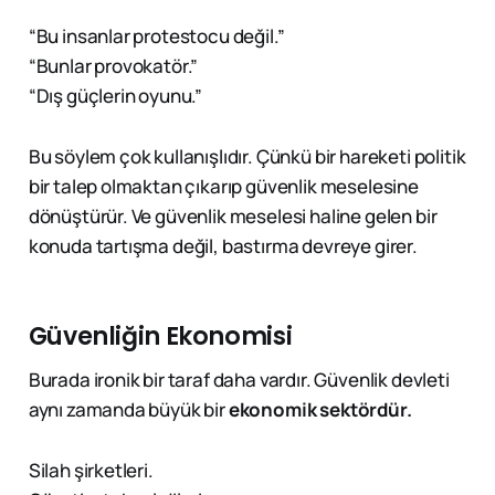
“Bu insanlar protestocu değil.”
“Bunlar provokatör.”
“Dış güçlerin oyunu.”
Bu söylem çok kullanışlıdır. Çünkü bir hareketi politik
bir talep olmaktan çıkarıp güvenlik meselesine
dönüştürür. Ve güvenlik meselesi haline gelen bir
konuda tartışma değil, bastırma devreye girer.
Güvenliğin Ekonomisi
Burada ironik bir taraf daha vardır. Güvenlik devleti
aynı zamanda büyük bir
ekonomik sektördür.
Silah şirketleri.