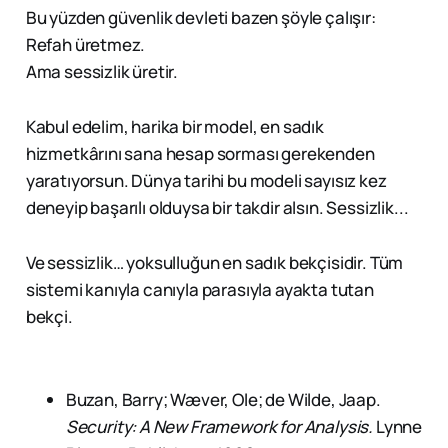
Bu yüzden güvenlik devleti bazen şöyle çalışır:
Refah üretmez.
Ama sessizlik üretir.
Kabul edelim, harika bir model, en sadık
hizmetkârını sana hesap sorması gerekenden
yaratıyorsun. Dünya tarihi bu modeli sayısız kez
deneyip başarılı olduysa bir takdir alsın. Sessizlik...
Ve sessizlik… yoksulluğun en sadık bekçisidir. Tüm
sistemi kanıyla canıyla parasıyla ayakta tutan
bekçi.
Buzan, Barry; Wæver, Ole; de Wilde, Jaap.
Security: A New Framework for Analysis.
Lynne