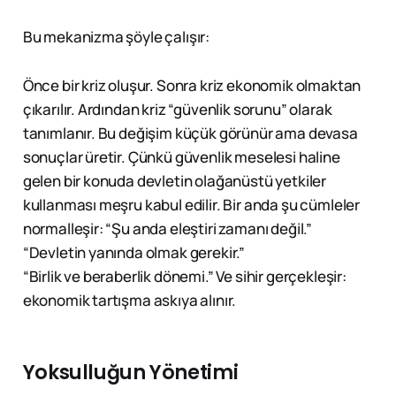
Bu mekanizma şöyle çalışır:
Önce bir kriz oluşur. Sonra kriz ekonomik olmaktan
çıkarılır. Ardından kriz “güvenlik sorunu” olarak
tanımlanır. Bu değişim küçük görünür ama devasa
sonuçlar üretir. Çünkü güvenlik meselesi haline
gelen bir konuda devletin olağanüstü yetkiler
kullanması meşru kabul edilir. Bir anda şu cümleler
normalleşir: “Şu anda eleştiri zamanı değil.”
“Devletin yanında olmak gerekir.”
“Birlik ve beraberlik dönemi.” Ve sihir gerçekleşir:
ekonomik tartışma askıya alınır.
Yoksulluğun Yönetimi