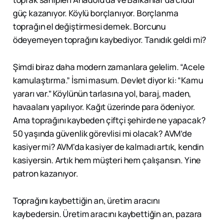
güç kazanıyor. Köylü borçlanıyor. Borçlanma
toprağın el değiştirmesi demek. Borcunu
ödeyemeyen toprağını kaybediyor. Tanıdık geldi mi?
Şimdi biraz daha modern zamanlara gelelim. “Acele
kamulaştırma.” İsmi masum. Devlet diyor ki: “Kamu
yararı var.” Köylünün tarlasına yol, baraj, maden,
havaalanı yapılıyor. Kağıt üzerinde para ödeniyor.
Ama toprağını kaybeden çiftçi şehirde ne yapacak?
50 yaşında güvenlik görevlisi mi olacak? AVM’de
kasiyer mi? AVM'da kasiyer de kalmadı artık, kendin
kasiyersin. Artık hem müşteri hem çalışansın. Yine
patron kazanıyor.
Toprağını kaybettiğin an, üretim aracını
kaybedersin. Üretim aracını kaybettiğin an, pazara