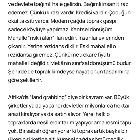
ve devlete bağımlı hale gelirsin. Bağımlı insan itiraz
edemez. Çünkü kirası vardır. Kredisi vardır. Çocuğun
okul taksiti vardır. Modern çağda toprak gaspı
sadece köylüye yapılmaz. Kentsel dönüşüm.
Mahalle “riskli alan” ilan edilir. İnsanlar evlerinden
çıkarılır. Yerine rezidans dikilir. Eski mahalleli o
rezidansa giremez. Çünkü metrekare fiyatı
mahalleli değildir. Mekânın sınıfsal dönüşümü budur.
Şehirde de toprak kimdeyse hayat onun tasarımına
göre şekillenir.
Afrika’da “land grabbing” diye bir kavram var. Büyük
şirketler ya da yabancı devletler milyonlarca hektar
arazi kiralıyor ya da satın alıyor. Yerel halk o
topraklarda nesillerdir tarım yapıyor ama resmi tapu
yok. Bir sabah öğreniyorlar ki toprak artık başka bir
ülkenin şirketine ait. Küresel çağda sömürgecilik