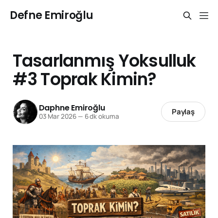
Defne Emiroğlu
Tasarlanmış Yoksulluk
#3 Toprak Kimin?
Daphne Emiroğlu
Paylaş
03 Mar 2026
—
6 dk okuma