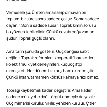
Ve mesele şu: Üreten ama sahip olmayan bir
toplum, bir süre sonra sadece çalışır. Sonra sadece
dayanır. Sonra sadece susar. Toprak kimin sorusu
bu yüzden tehlikelidir. Çünkü cevabı çoğu zaman
şudur: Toprak güçlü olanın.
Ama tarih şunu da gösterir: Güç dengesi sabit
değildir. Toprak reformları, kooperatif hareketleri,
kolektif mülkiyet deneyimleri, küçük çiftçi
direnişleri… Her dönem bir karşı hamle üretmiştir.
Çünkü insan, tamamen köksüz kalmaya razı olmaz.
Toprağı kaybetmek kaderi değiştirir. Ama kader,
sadece mülkiyetle değil, örgütlenmeyle de yazılır.
Güç mimarisi kurulur, yıkılır, yeniden kurulur. Çitler