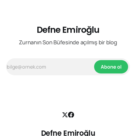
kuruluşları ve siyasetçiler aynı ülkeye baktılar; fakat
Defne Emiroğlu
Zurnanın Son Büfesinde açılmış bir blog
Abone ol
Defne Emiroğlu