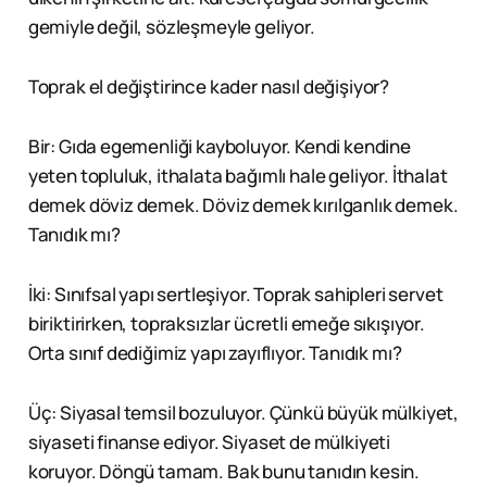
gemiyle değil, sözleşmeyle geliyor.
Toprak el değiştirince kader nasıl değişiyor?
Bir: Gıda egemenliği kayboluyor. Kendi kendine
yeten topluluk, ithalata bağımlı hale geliyor. İthalat
demek döviz demek. Döviz demek kırılganlık demek.
Tanıdık mı?
İki: Sınıfsal yapı sertleşiyor. Toprak sahipleri servet
biriktirirken, topraksızlar ücretli emeğe sıkışıyor.
Orta sınıf dediğimiz yapı zayıflıyor. Tanıdık mı?
Üç: Siyasal temsil bozuluyor. Çünkü büyük mülkiyet,
siyaseti finanse ediyor. Siyaset de mülkiyeti
koruyor. Döngü tamam. Bak bunu tanıdın kesin.