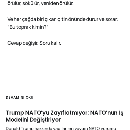
örülür, sökülür, yeniden örülür.
Ve her çağda biri çıkar, çitin önünde durur ve sorar:
“Bu toprak kimin?”
Cevap değişir. Soru kalır.
DEVAMINI OKU
Trump NATO’yu Zayıflatmıyor; NATO’nun İş
Modelini Değiştiriyor
Donald Trump hakkında yapılan en yaygın NATO yorumu