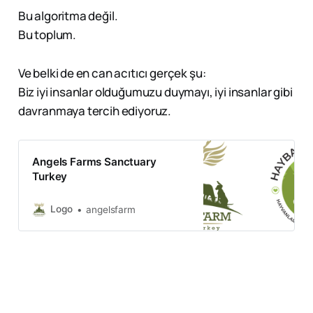
Bu algoritma değil.
Bu toplum.
Ve belki de en can acıtıcı gerçek şu:
Biz iyi insanlar olduğumuzu duymayı, iyi insanlar gibi
davranmaya tercih ediyoruz.
Angels Farms Sanctuary
Turkey
Logo
angelsfarm