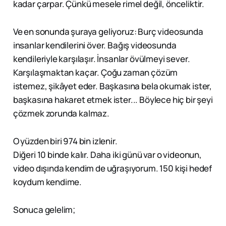
kadar çarpar. Çünkü mesele rimel değil, önceliktir.
Ve en sonunda şuraya geliyoruz: Burç videosunda
insanlar kendilerini över. Bağış videosunda
kendileriyle karşılaşır. İnsanlar övülmeyi sever.
Karşılaşmaktan kaçar. Çoğu zaman çözüm
istemez, şikâyet eder. Başkasına bela okumak ister,
başkasına hakaret etmek ister... Böylece hiç bir şeyi
çözmek zorunda kalmaz.
O yüzden biri 974 bin izlenir.
Diğeri 10 binde kalır. Daha iki günü var o videonun,
video dışında kendim de uğraşıyorum. 150 kişi hedef
koydum kendime.
Sonuca gelelim;