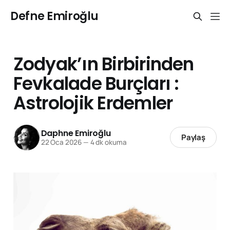
Defne Emiroğlu
Zodyak’ın Birbirinden
Fevkalade Burçları :
Astrolojik Erdemler
Daphne Emiroğlu
Paylaş
22 Oca 2026
—
4 dk okuma