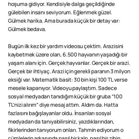
hoşuma gidiyor. Kendisiyle dalga geçildiğinde
gülebilen insanı seviyorum. Eğlenmek güzel.
Gülmek harika. Ama burada küçük bir detay var:
Gülmek bedava.
Bugün ilk kez bir yardım videosu çektim. Arazisini
kaybetmek üzere olan, 6.500 hayvanın yaşadığı bir
yaşam alanı için. Gerçek hayvanlar. Gerçek bir arazi.
Gerçek bir ihtiyaç. Arazi için gerekli paranın 3 milyon
eksiği var. Matematik basit: 30 bin kişi 100 TL verse
mesele kapanıyor. Videoyu paylaştım. Sadece
sosyal medyadan tanıdığım küçük bir gruba “100
TL’nizi alırım” diye mesaj attım. Aldım da. Hatta
fazlasını bağışlayanlar oldu. İnsanları sosyal
medyadan da tanıyabilirsiniz, yazdıklarından,
fikirlerinden tanıyorum onları. Tahmin ediyorum o
cümlelerin arkasında nasıl bir kalp, nasıl bir zihin