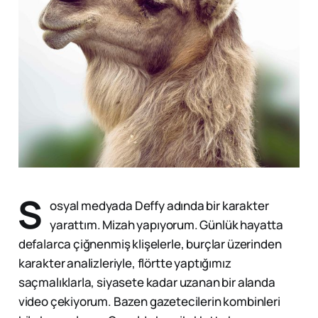
S
osyal medyada Deffy adında bir karakter
yarattım. Mizah yapıyorum. Günlük hayatta
defalarca çiğnenmiş klişelerle, burçlar üzerinden
karakter analizleriyle, flörtte yaptığımız
saçmalıklarla, siyasete kadar uzanan bir alanda
video çekiyorum. Bazen gazetecilerin kombinleri